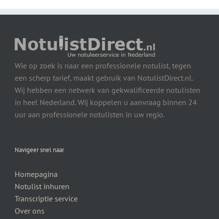
Wie op zoek is naar een professionele notulist, tegen
een scherp tarief, maakt gebruik van NotulistDirect.nl.
Wij hebben een netwerk van gekwalificeerde notulisten
in heel Nederland. Wij koppelen u aanvraag binnen 24
uur aan professionele notulisten in uw regio.
Navigeer snel naar
Homepagina
Notulist inhuren
Transcriptie service
Over ons