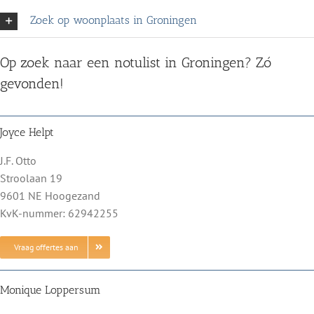
Zoek op woonplaats in Groningen
Op zoek naar een notulist in Groningen? Zó
gevonden!
Joyce Helpt
J.F. Otto
Stroolaan 19
9601 NE Hoogezand
KvK-nummer: 62942255
Vraag offertes aan
Monique Loppersum