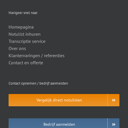
Navigeer snel naar
Homepagina
Notulist inhuren
Transcriptie service
Over ons
Klantervaringen / referenties
Contact en offerte
Contact opnemen / bedrijf aanmelden
Vergelijk direct notulisten
Bedrijf aanmelden