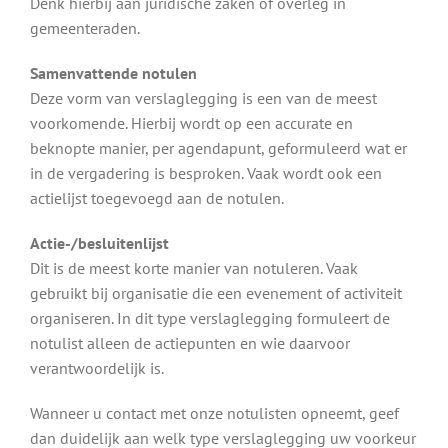
Denk hierbij aan juridische zaken of overleg in
gemeenteraden.
Samenvattende notulen
Deze vorm van verslaglegging is een van de meest
voorkomende. Hierbij wordt op een accurate en
beknopte manier, per agendapunt, geformuleerd wat er
in de vergadering is besproken. Vaak wordt ook een
actielijst toegevoegd aan de notulen.
Actie-/besluitenlijst
Dit is de meest korte manier van notuleren. Vaak
gebruikt bij organisatie die een evenement of activiteit
organiseren. In dit type verslaglegging formuleert de
notulist alleen de actiepunten en wie daarvoor
verantwoordelijk is.
Wanneer u contact met onze notulisten opneemt, geef
dan duidelijk aan welk type verslaglegging uw voorkeur