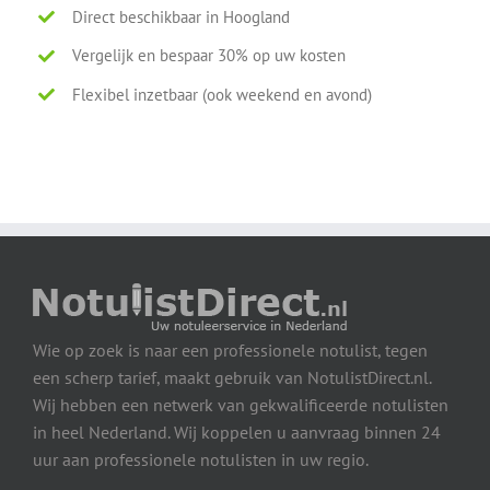
Direct beschikbaar in Hoogland
Vergelijk en bespaar 30% op uw kosten
Flexibel inzetbaar (ook weekend en avond)
Wie op zoek is naar een professionele notulist, tegen
een scherp tarief, maakt gebruik van NotulistDirect.nl.
Wij hebben een netwerk van gekwalificeerde notulisten
in heel Nederland. Wij koppelen u aanvraag binnen 24
uur aan professionele notulisten in uw regio.