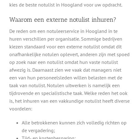
kies de beste notulist in Hoogland voor uw opdracht.
Waarom een externe notulist inhuren?
De reden om een notuleerservice in Hoogland in te
huren verschillen per organisatie. Sommige bedrijven
kiezen standaard voor een externe notulist omdat dit
onafhankelijke notulen oplevert, anderen zijn met spoed
op zoek naar een notulist omdat hun vaste notulist
afwezig is. Daarnaast zien we vaak dat managers niet
een van hun personeelsleden willen belasten met de
taak van notulist. Notulen uitwerken is namelijk een
tijdrovende en specialistische taak. Welke reden het ook
is, het inhuren van een vakkundige notulist heeft diverse
voordelen:
Alle betrokkenen kunnen zich volledig richten op
de vergadering;
Tijd- en kostenbesparing;