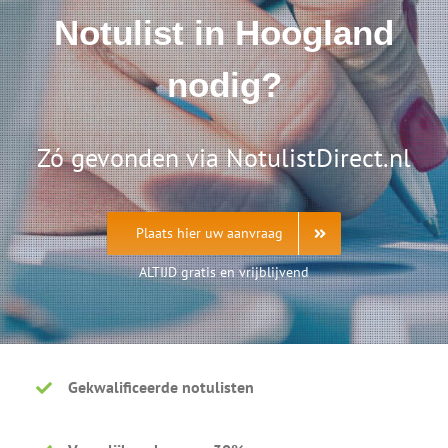
Notulist in Hoogland
nodig?
Zó gevonden via NotulistDirect.nl
Plaats hier uw aanvraag
ALTIJD gratis en vrijblijvend
Gekwalificeerde notulisten