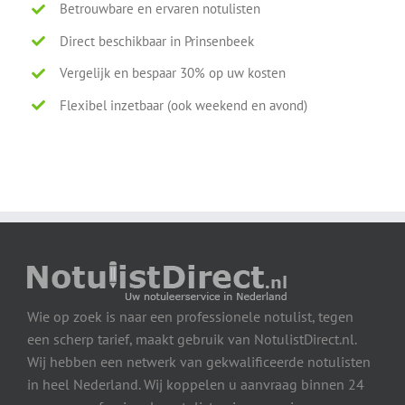
Betrouwbare en ervaren notulisten
Direct beschikbaar in Prinsenbeek
Vergelijk en bespaar 30% op uw kosten
Flexibel inzetbaar (ook weekend en avond)
Wie op zoek is naar een professionele notulist, tegen
een scherp tarief, maakt gebruik van NotulistDirect.nl.
Wij hebben een netwerk van gekwalificeerde notulisten
in heel Nederland. Wij koppelen u aanvraag binnen 24