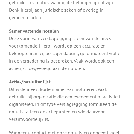
gebruikt in situaties waarbij de belangen groot zijn.
Denk hierbij aan juridische zaken of overleg in
gemeenteraden.
Samenvattende notulen
Deze vorm van verslaglegging is een van de meest
voorkomende. Hierbij wordt op een accurate en
beknopte manier, per agendapunt, geformuleerd wat er
in de vergadering is besproken. Vaak wordt ook een
actielijst toegevoegd aan de notulen.
Actie-/besluitenlijst
Dit is de meest korte manier van notuleren. Vaak
gebruikt bij organisatie die een evenement of activiteit
organiseren. In dit type verslaglegging formuleert de
notulist alleen de actiepunten en wie daarvoor
verantwoordelijk is.
Wanneer u contact met onze notulisten opneemt, geef