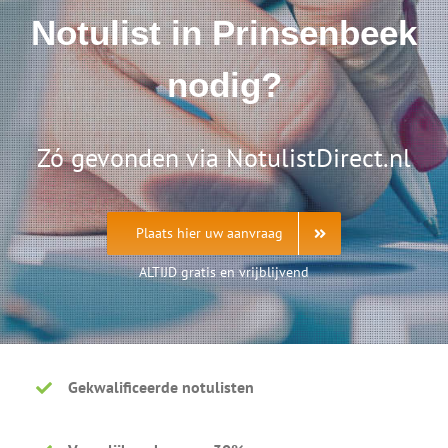
Notulist in Prinsenbeek
nodig?
Zó gevonden via NotulistDirect.nl
Plaats hier uw aanvraag
ALTIJD gratis en vrijblijvend
Gekwalificeerde notulisten