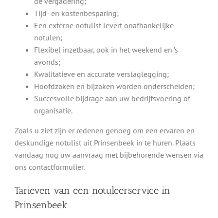
de vergadering;
Tijd- en kostenbesparing;
Een externe notulist levert onafhankelijke
notulen;
Flexibel inzetbaar, ook in het weekend en ’s
avonds;
Kwalitatieve en accurate verslaglegging;
Hoofdzaken en bijzaken worden onderscheiden;
Succesvolle bijdrage aan uw bedrijfsvoering of
organisatie.
Zoals u ziet zijn er redenen genoeg om een ervaren en
deskundige notulist uit Prinsenbeek in te huren. Plaats
vandaag nog uw aanvraag met bijbehorende wensen via
ons contactformulier.
Tarieven van een notuleerservice in
Prinsenbeek