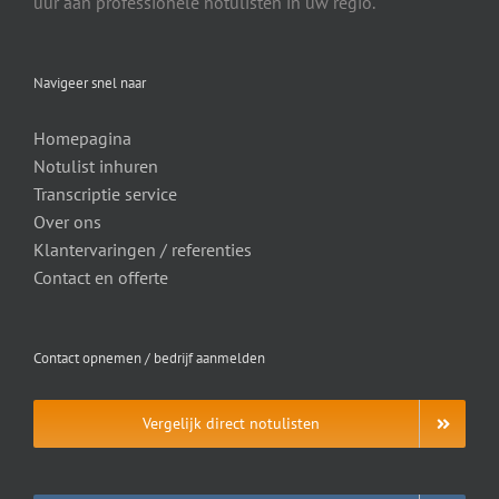
uur aan professionele notulisten in uw regio.
Navigeer snel naar
Homepagina
Notulist inhuren
Transcriptie service
Over ons
Klantervaringen / referenties
Contact en offerte
Contact opnemen / bedrijf aanmelden
Vergelijk direct notulisten