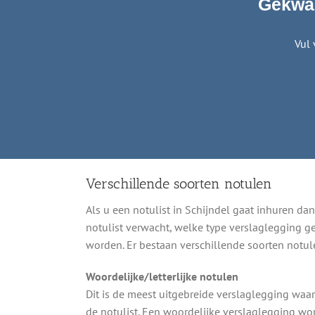
Gekwal
Vul 
Verschillende soorten notulen
Als u een notulist in Schijndel gaat inhuren da
notulist verwacht, welke type verslaglegging g
worden. Er bestaan verschillende soorten notul
Woordelijke/letterlijke notulen
Dit is de meest uitgebreide verslaglegging wa
de notulist. Een woordelijke verslaglegging wor