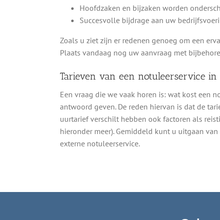
Hoofdzaken en bijzaken worden ondersch
Succesvolle bijdrage aan uw bedrijfsvoeri
Zoals u ziet zijn er redenen genoeg om een erva
Plaats vandaag nog uw aanvraag met bijbehore
Tarieven van een notuleerservice in
Een vraag die we vaak horen is: wat kost een 
antwoord geven. De reden hiervan is dat de tarie
uurtarief verschilt hebben ook factoren als reis
hieronder meer). Gemiddeld kunt u uitgaan van e
externe notuleerservice.