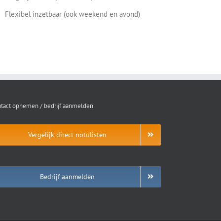
Flexibel inzetbaar (ook weekend en avond)
tact opnemen / bedrijf aanmelden
Vergelijk direct notulisten
Bedrijf aanmelden