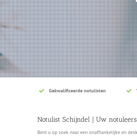
Gekwalificeerde notulisten
Notulist Schijndel | Uw notuleer
Bent u op zoek naar een onafhankelijke en desku