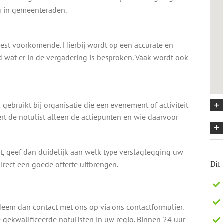
eg in gemeenteraden.
est voorkomende. Hierbij wordt op een accurate en
 wat er in de vergadering is besproken. Vaak wordt ook
 gebruikt bij organisatie die een evenement of activiteit
ert de notulist alleen de actiepunten en wie daarvoor
, geef dan duidelijk aan welk type verslaglegging uw
direct een goede offerte uitbrengen.
Dit
 Neem dan contact met ons op via ons contactformulier.
gekwalificeerde notulisten in uw regio. Binnen 24 uur