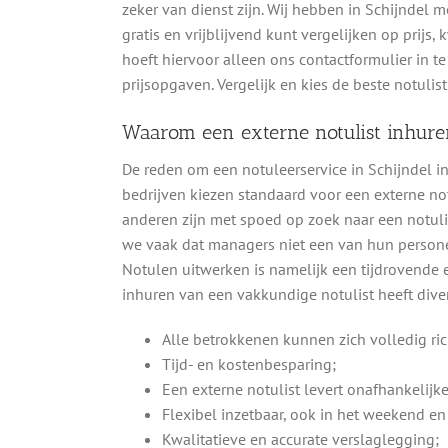
zeker van dienst zijn. Wij hebben in Schijndel 
gratis en vrijblijvend kunt vergelijken op prijs,
hoeft hiervoor alleen ons contactformulier in t
prijsopgaven. Vergelijk en kies de beste notulis
Waarom een externe notulist inhure
De reden om een notuleerservice in Schijndel in
bedrijven kiezen standaard voor een externe not
anderen zijn met spoed op zoek naar een notulis
we vaak dat managers niet een van hun personee
Notulen uitwerken is namelijk een tijdrovende en
inhuren van een vakkundige notulist heeft dive
Alle betrokkenen kunnen zich volledig ri
Tijd- en kostenbesparing;
Een externe notulist levert onafhankelijk
Flexibel inzetbaar, ook in het weekend en 
Kwalitatieve en accurate verslaglegging;