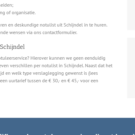
eiden;
ng of organisatie.
ren en deskundige notulist uit Schijndel in te huren.
nde wensen via ons contactformulier.
 Schijndel
notuleerservice? Hierover kunnen we geen eenduidig
ven verschillen per notulist in Schijndel. Naast dat het
tijd en welk type verslaglegging gewenst is (lees
en uurtarief tussen de € 30,- en € 45,- voor een