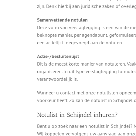
zijn. Denk hierbij aan juridische zaken of overl
Samenvattende notulen
Deze vorm van verslaglegging is een van de me
beknopte manier, per agendapunt, geformuleerd
een actielijst toegevoegd aan de notulen.
Actie-/besluitenlijst
Dit is de meest korte manier van notuleren. Vaak
organiseren. In dit type verslaglegging formule
verantwoordelijk is.
Wanneer u contact met onze notulisten opneemt
voorkeur heeft. Zo kan de notulist in Schijndel 
Notulist in Schijndel inhuren?
Bent u op zoek naar een notulist in Schijndel?
Wij koppelen vervolgens uw aanvraag aan onze 