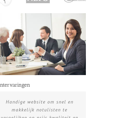
antervaringen
Handige website om snel en
makkelijk notulisten te
vergelijken op prijs kwaliteit en