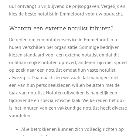
uur ontvangt u vrijblijvend de prijsopgaven. Vergelijk en
kies de beste notulist in Emmeloord voor uw opdracht.
Waarom een externe notulist inhuren?
De reden om een notuleerservice in Emmeloord in te
huren verschillen per organisatie. Sommige bedrijven
kiezen standaard voor een externe notulist omdat dit
onafhankelijke notulen oplevert, anderen zijn met spoed
op zoek naar een notulist omdat hun vaste notulist
afwezig is. Daarnaast zien we vaak dat managers niet
een van hun personeelsleden willen belasten met de
taak van notulist. Notulen uitwerken is namelijk een
tijdrovende en specialistische taak. Welke reden het ook
is, het inhuren van een vakkundige notulist heeft diverse
voordelen:
Alle betrokkenen kunnen zich volledig richten op