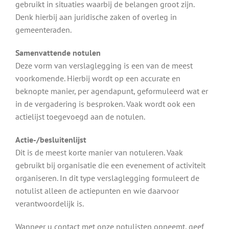
gebruikt in situaties waarbij de belangen groot zijn.
Denk hierbij aan juridische zaken of overleg in
gemeenteraden.
Samenvattende notulen
Deze vorm van verslaglegging is een van de meest
voorkomende. Hierbij wordt op een accurate en
beknopte manier, per agendapunt, geformuleerd wat er
in de vergadering is besproken. Vaak wordt ook een
actielijst toegevoegd aan de notulen.
Actie-/besluitenlijst
Dit is de meest korte manier van notuleren. Vaak
gebruikt bij organisatie die een evenement of activiteit
organiseren. In dit type verslaglegging formuleert de
notulist alleen de actiepunten en wie daarvoor
verantwoordelijk is.
Wanneer u contact met onze notulisten opneemt, geef