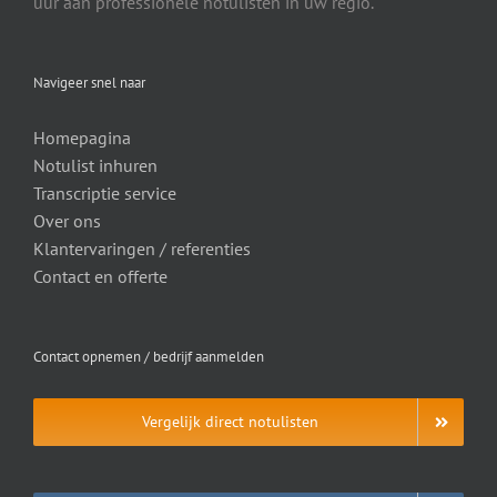
uur aan professionele notulisten in uw regio.
Navigeer snel naar
Homepagina
Notulist inhuren
Transcriptie service
Over ons
Klantervaringen / referenties
Contact en offerte
Contact opnemen / bedrijf aanmelden
Vergelijk direct notulisten