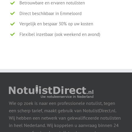
Betrouwbare en ervaren notulisten
Direct beschikbaar in Emmeloord
Vergelijk en bespaar 30% op uw kosten
Flexibel inzetbaar (ook weekend en avond)
Wie op zoek is naar een professionele notulist, tegen
een scherp tarief, maakt gebruik van NotulistDirect.nl.
Wij hebben een netwerk van gekwalificeerde notulisten
in heel Nederland. Wij koppelen u aanvraag binnen 24