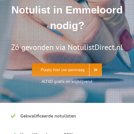
Notulist in Emmeloord
nodig?
Zó gevonden via NotulistDirect.nl
Plaats hier uw aanvraag
ALTIJD gratis en vrijblijvend
Gekwalificeerde notulisten