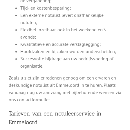
de vergadering;
Tijd- en kostenbesparing;
Een externe notulist levert onafhankelijke
notulen;
Flexibel inzetbaar, ook in het weekend en ’s
avonds;
Kwalitatieve en accurate verslaglegging;
Hoofdzaken en bijzaken worden onderscheiden;
Succesvolle bijdrage aan uw bedrijfsvoering of
organisatie.
Zoals u ziet zijn er redenen genoeg om een ervaren en
deskundige notulist uit Emmeloord in te huren. Plaats
vandaag nog uw aanvraag met bijbehorende wensen via
ons contactformulier.
Tarieven van een notuleerservice in
Emmeloord