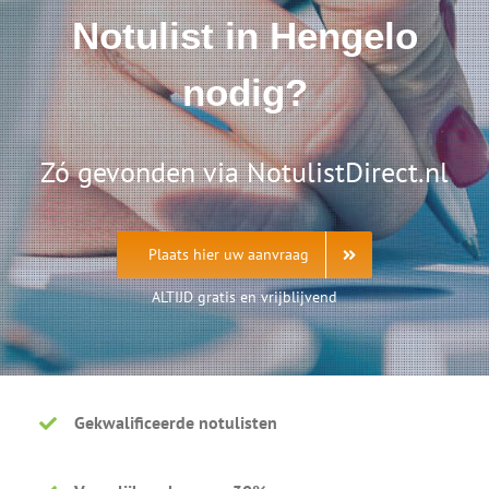
Notulist in Hengelo
nodig?
Zó gevonden via NotulistDirect.nl
Plaats hier uw aanvraag
ALTIJD gratis en vrijblijvend
Gekwalificeerde notulisten