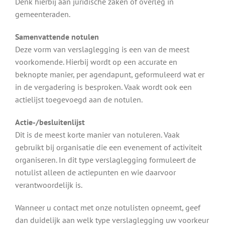
Denk hierbij aan juridische zaken of overleg in
gemeenteraden.
Samenvattende notulen
Deze vorm van verslaglegging is een van de meest
voorkomende. Hierbij wordt op een accurate en
beknopte manier, per agendapunt, geformuleerd wat er
in de vergadering is besproken. Vaak wordt ook een
actielijst toegevoegd aan de notulen.
Actie-/besluitenlijst
Dit is de meest korte manier van notuleren. Vaak
gebruikt bij organisatie die een evenement of activiteit
organiseren. In dit type verslaglegging formuleert de
notulist alleen de actiepunten en wie daarvoor
verantwoordelijk is.
Wanneer u contact met onze notulisten opneemt, geef
dan duidelijk aan welk type verslaglegging uw voorkeur