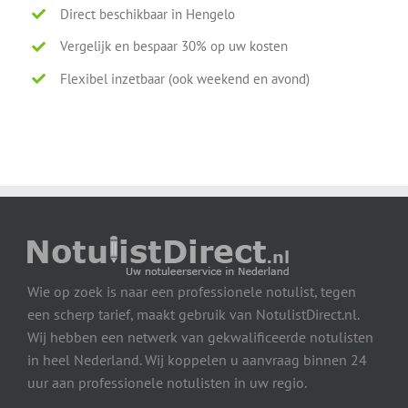
Direct beschikbaar in Hengelo
Vergelijk en bespaar 30% op uw kosten
Flexibel inzetbaar (ook weekend en avond)
Wie op zoek is naar een professionele notulist, tegen
een scherp tarief, maakt gebruik van NotulistDirect.nl.
Wij hebben een netwerk van gekwalificeerde notulisten
in heel Nederland. Wij koppelen u aanvraag binnen 24
uur aan professionele notulisten in uw regio.