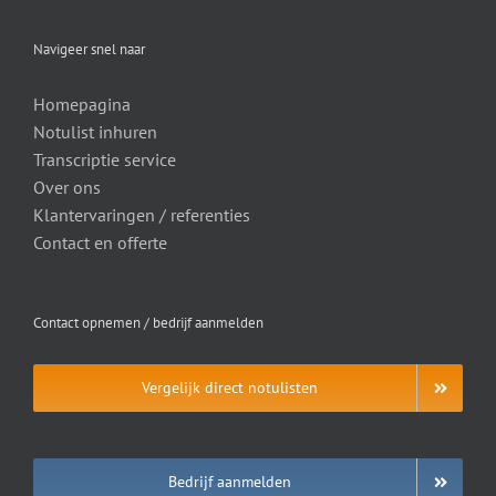
Navigeer snel naar
Homepagina
Notulist inhuren
Transcriptie service
Over ons
Klantervaringen / referenties
Contact en offerte
Contact opnemen / bedrijf aanmelden
Vergelijk direct notulisten
Bedrijf aanmelden