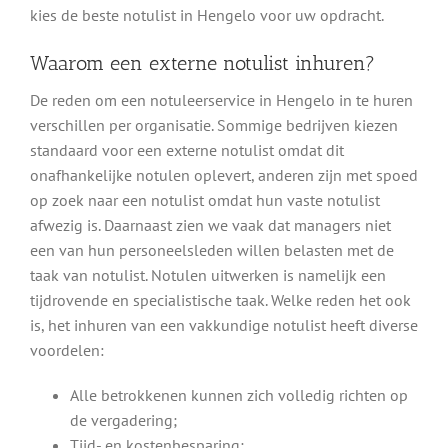
kies de beste notulist in Hengelo voor uw opdracht.
Waarom een externe notulist inhuren?
De reden om een notuleerservice in Hengelo in te huren
verschillen per organisatie. Sommige bedrijven kiezen
standaard voor een externe notulist omdat dit
onafhankelijke notulen oplevert, anderen zijn met spoed
op zoek naar een notulist omdat hun vaste notulist
afwezig is. Daarnaast zien we vaak dat managers niet
een van hun personeelsleden willen belasten met de
taak van notulist. Notulen uitwerken is namelijk een
tijdrovende en specialistische taak. Welke reden het ook
is, het inhuren van een vakkundige notulist heeft diverse
voordelen:
Alle betrokkenen kunnen zich volledig richten op
de vergadering;
Tijd- en kostenbesparing;