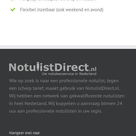
Flexibel inzetbaar (ook weekend en avond)
Wie op zoek is naar een professionele notulist, tegen
een scherp tarief, maakt gebruik van NotulistDirect.nl.
Wij hebben een netwerk van gekwalificeerde notulisten
in heel Nederland. Wij koppelen u aanvraag binnen 24
uur aan professionele notulisten in uw regio.
Navigeer snel naar