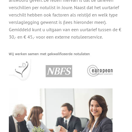
antwoord geven. De reden hiervan is dat de tarieven
verschillen per notulist in Joure. Naast dat het uurtarief
verschilt hebben ook factoren als reistijd en welk type
verslaglegging gewenst is (lees hieronder meer).
Gemiddeld kunt u uitgaan van een uurtarief tussen de €
30,- en € 45,- voor een externe notuleerservice.