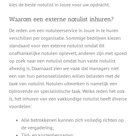
kies de beste notulist in Joure voor uw opdracht.
Waarom een externe notulist inhuren?
De reden om een notuleerservice in Joure in te huren
verschillen per organisatie. Sommige bedrijven kiezen
standaard voor een externe notulist omdat dit
onafhankelijke notulen oplevert, anderen zijn met spoed
op zoek naar een notulist omdat hun vaste notulist
afwezig is. Daarnaast zien we vaak dat managers niet
een van hun personeelsleden willen belasten met de
taak van notulist. Notulen uitwerken is namelijk een
tijdrovende en specialistische taak. Welke reden het ook
is, het inhuren van een vakkundige notulist heeft diverse
voordelen:
Alle betrokkenen kunnen zich volledig richten op
de vergadering;
Tijd- en kostenbesparing;