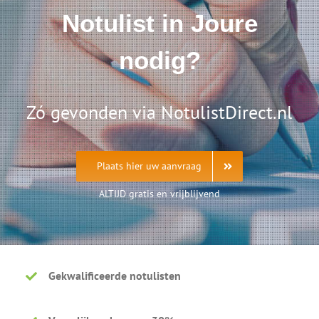
Notulist in Joure
nodig?
Zó gevonden via NotulistDirect.nl
Plaats hier uw aanvraag
ALTIJD gratis en vrijblijvend
Gekwalificeerde notulisten