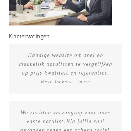
Klantervaringen
Handige website om snel en
makkelijk notulisten te vergelijken
op prijs kwaliteit en referenties.
Mevr. Jonkers – Joure
We zochten vervanging voor onze
vaste notulist. Via jullie snel
gevonden tegen een scherp tarief.