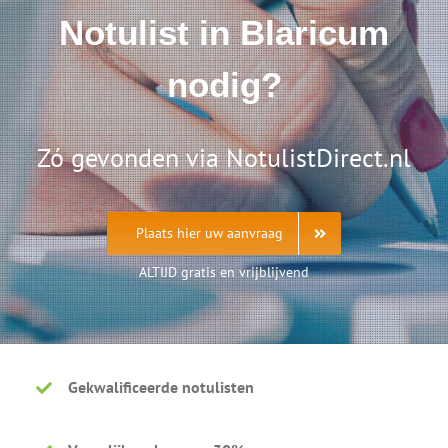
Notulist in Blaricum
nodig?
Zó gevonden via NotulistDirect.nl
Plaats hier uw aanvraag
ALTIJD gratis en vrijblijvend
Gekwalificeerde notulisten