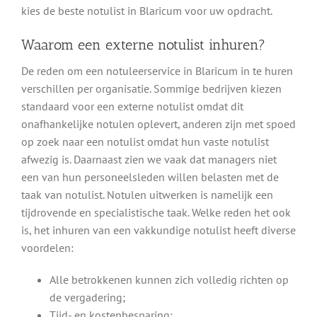
kies de beste notulist in Blaricum voor uw opdracht.
Waarom een externe notulist inhuren?
De reden om een notuleerservice in Blaricum in te huren
verschillen per organisatie. Sommige bedrijven kiezen
standaard voor een externe notulist omdat dit
onafhankelijke notulen oplevert, anderen zijn met spoed
op zoek naar een notulist omdat hun vaste notulist
afwezig is. Daarnaast zien we vaak dat managers niet
een van hun personeelsleden willen belasten met de
taak van notulist. Notulen uitwerken is namelijk een
tijdrovende en specialistische taak. Welke reden het ook
is, het inhuren van een vakkundige notulist heeft diverse
voordelen:
Alle betrokkenen kunnen zich volledig richten op
de vergadering;
Tijd- en kostenbesparing;