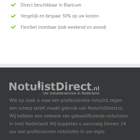
Direct beschikbaar in Blaricum
Vergelijk en bespaar 30% op uw kosten
Flexibel inzetbaar (ook weekend en avond)
Wie op zoek is naar een professionele notulist, tegen
een scherp tarief, maakt gebruik van NotulistDirect.nl.
Wij hebben een netwerk van gekwalificeerde notulisten
in heel Nederland. Wij koppelen u aanvraag binnen 24
uur aan professionele notulisten in uw regio.