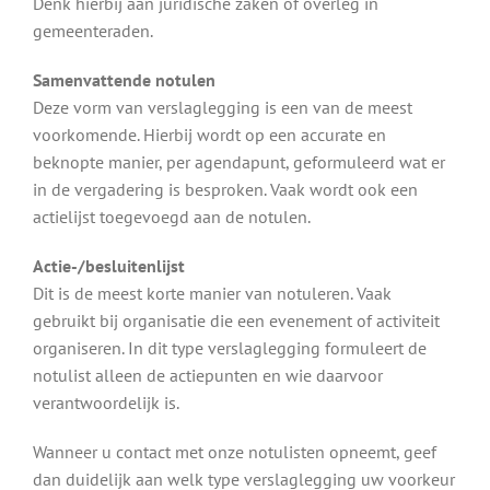
Denk hierbij aan juridische zaken of overleg in
gemeenteraden.
Samenvattende notulen
Deze vorm van verslaglegging is een van de meest
voorkomende. Hierbij wordt op een accurate en
beknopte manier, per agendapunt, geformuleerd wat er
in de vergadering is besproken. Vaak wordt ook een
actielijst toegevoegd aan de notulen.
Actie-/besluitenlijst
Dit is de meest korte manier van notuleren. Vaak
gebruikt bij organisatie die een evenement of activiteit
organiseren. In dit type verslaglegging formuleert de
notulist alleen de actiepunten en wie daarvoor
verantwoordelijk is.
Wanneer u contact met onze notulisten opneemt, geef
dan duidelijk aan welk type verslaglegging uw voorkeur