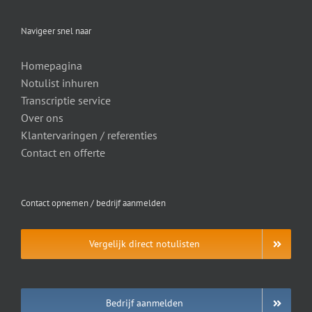
Navigeer snel naar
Homepagina
Notulist inhuren
Transcriptie service
Over ons
Klantervaringen / referenties
Contact en offerte
Contact opnemen / bedrijf aanmelden
Vergelijk direct notulisten
Bedrijf aanmelden