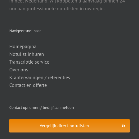
in heel Nederland. Wij koppelen u aanvraag binnen 24
uur aan professionele notulisten in uw regio.
Navigeer snel naar
Homepagina
Notulist inhuren
Transcriptie service
Over ons
Klantervaringen / referenties
Contact en offerte
Contact opnemen / bedrijf aanmelden
Vergelijk direct notulisten