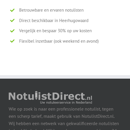
Betrouwbare en ervaren notulisten
Direct beschikbaar in Heerhugowaard
Vergelijk en bespaar 30% op uw kosten
Flexibel inzetbaar (ook weekend en avond)
Wie op zoek is naar een professionele notulist, tegen
een scherp tarief, maakt gebruik van NotulistDirect.nl.
Wij hebben een netwerk van gekwalificeerde notulisten