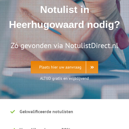
Notulist in
Heerhugowaard nodig?
Zó gevonden via NotulistDirect.nl
Plaats hier uw aanvraag
ALTIJD gratis en vrijblijvend
Gekwalificeerde notulisten