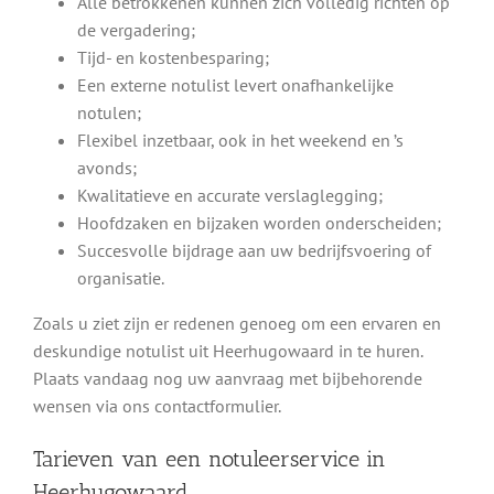
Alle betrokkenen kunnen zich volledig richten op
de vergadering;
Tijd- en kostenbesparing;
Een externe notulist levert onafhankelijke
notulen;
Flexibel inzetbaar, ook in het weekend en ’s
avonds;
Kwalitatieve en accurate verslaglegging;
Hoofdzaken en bijzaken worden onderscheiden;
Succesvolle bijdrage aan uw bedrijfsvoering of
organisatie.
Zoals u ziet zijn er redenen genoeg om een ervaren en
deskundige notulist uit Heerhugowaard in te huren.
Plaats vandaag nog uw aanvraag met bijbehorende
wensen via ons contactformulier.
Tarieven van een notuleerservice in
Heerhugowaard