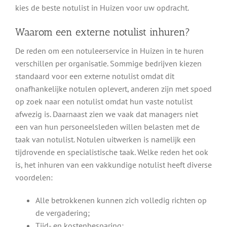
kies de beste notulist in Huizen voor uw opdracht.
Waarom een externe notulist inhuren?
De reden om een notuleerservice in Huizen in te huren
verschillen per organisatie. Sommige bedrijven kiezen
standaard voor een externe notulist omdat dit
onafhankelijke notulen oplevert, anderen zijn met spoed
op zoek naar een notulist omdat hun vaste notulist
afwezig is. Daarnaast zien we vaak dat managers niet
een van hun personeelsleden willen belasten met de
taak van notulist. Notulen uitwerken is namelijk een
tijdrovende en specialistische taak. Welke reden het ook
is, het inhuren van een vakkundige notulist heeft diverse
voordelen:
Alle betrokkenen kunnen zich volledig richten op
de vergadering;
Tijd- en kostenbesparing;