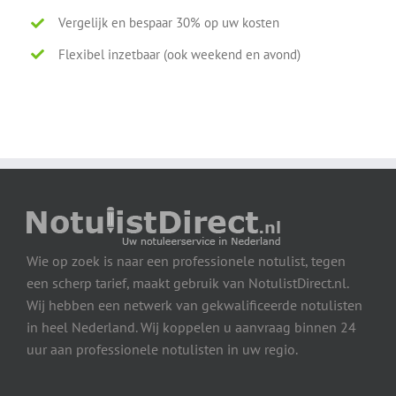
Vergelijk en bespaar 30% op uw kosten
Flexibel inzetbaar (ook weekend en avond)
Wie op zoek is naar een professionele notulist, tegen
een scherp tarief, maakt gebruik van NotulistDirect.nl.
Wij hebben een netwerk van gekwalificeerde notulisten
in heel Nederland. Wij koppelen u aanvraag binnen 24
uur aan professionele notulisten in uw regio.