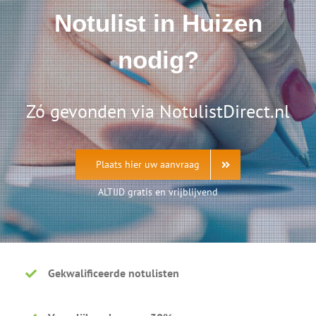
Notulist in Huizen
nodig?
Zó gevonden via NotulistDirect.nl
Plaats hier uw aanvraag
ALTIJD gratis en vrijblijvend
Gekwalificeerde notulisten