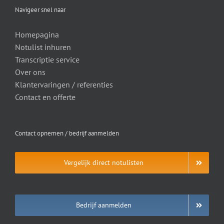
Navigeer snel naar
Homepagina
Notulist inhuren
Transcriptie service
Over ons
Klantervaringen / referenties
Contact en offerte
Contact opnemen / bedrijf aanmelden
Vergelijk direct notulisten
Bedrijf aanmelden