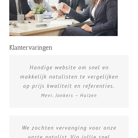
Klantervaringen
Handige website om snel en
makkelijk notulisten te vergelijken
op prijs kwaliteit en referenties.
Mevr. Jonkers – Huizen
We zochten vervanging voor onze
vaste notulist. Via jullie snel