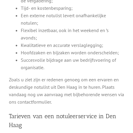
de vergadering;
Tijd- en kostenbesparing;
Een externe notulist levert onafhankelijke
notulen;
Flexibel inzetbaar, ook in het weekend en ’s
avonds;
Kwalitatieve en accurate verslaglegging;
Hoofdzaken en bijzaken worden onderscheiden;
Succesvolle bijdrage aan uw bedrijfsvoering of
organisatie.
Zoals u ziet zijn er redenen genoeg om een ervaren en
deskundige notulist uit Den Haag in te huren. Plaats
vandaag nog uw aanvraag met bijbehorende wensen via
ons contactformulier.
Tarieven van een notuleerservice in Den
Haag