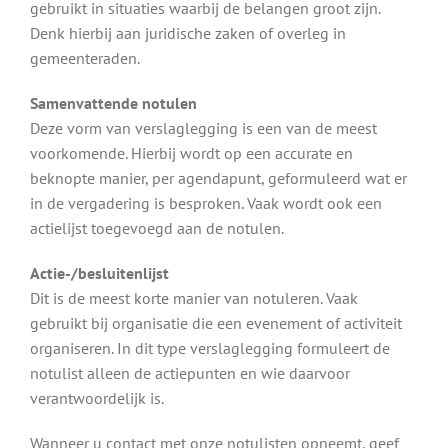
gebruikt in situaties waarbij de belangen groot zijn.
Denk hierbij aan juridische zaken of overleg in
gemeenteraden.
Samenvattende notulen
Deze vorm van verslaglegging is een van de meest
voorkomende. Hierbij wordt op een accurate en
beknopte manier, per agendapunt, geformuleerd wat er
in de vergadering is besproken. Vaak wordt ook een
actielijst toegevoegd aan de notulen.
Actie-/besluitenlijst
Dit is de meest korte manier van notuleren. Vaak
gebruikt bij organisatie die een evenement of activiteit
organiseren. In dit type verslaglegging formuleert de
notulist alleen de actiepunten en wie daarvoor
verantwoordelijk is.
Wanneer u contact met onze notulisten opneemt, geef