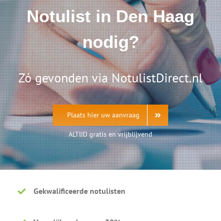
Notulist in Den Haag
nodig?
Zó gevonden via NotulistDirect.nl
Plaats hier uw aanvraag
ALTIJD gratis en vrijblijvend
Gekwalificeerde notulisten