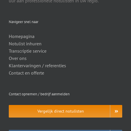
uur aan professionele notulisten in uw regio.
Navigeer snel naar
Homepagina
Notulist inhuren
Transcriptie service
Over ons
Klantervaringen / referenties
Contact en offerte
Contact opnemen / bedrijf aanmelden
Vergelijk direct notulisten