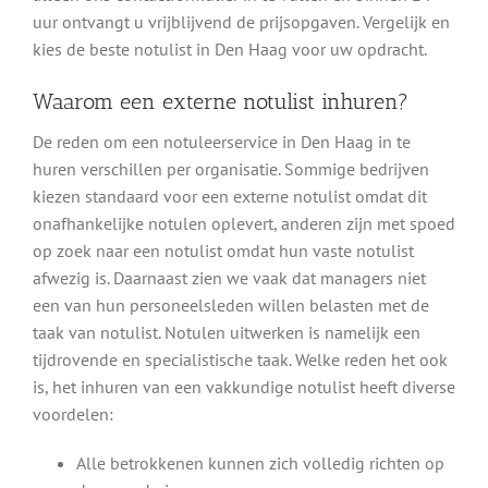
uur ontvangt u vrijblijvend de prijsopgaven. Vergelijk en
kies de beste notulist in Den Haag voor uw opdracht.
Waarom een externe notulist inhuren?
De reden om een notuleerservice in Den Haag in te
huren verschillen per organisatie. Sommige bedrijven
kiezen standaard voor een externe notulist omdat dit
onafhankelijke notulen oplevert, anderen zijn met spoed
op zoek naar een notulist omdat hun vaste notulist
afwezig is. Daarnaast zien we vaak dat managers niet
een van hun personeelsleden willen belasten met de
taak van notulist. Notulen uitwerken is namelijk een
tijdrovende en specialistische taak. Welke reden het ook
is, het inhuren van een vakkundige notulist heeft diverse
voordelen:
Alle betrokkenen kunnen zich volledig richten op