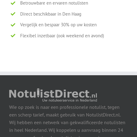
Betrouwbare en ervaren notulisten
Direct beschikbaar in Den Haag
Vergelijk en bespaar 30% op uw kosten
Flexibel inzetbaar (ook weekend en avond)
Wie op zoek is naar een professionele notulist, tegen
een scherp tarief, maakt gebruik van NotulistDirect.nl.
Wij hebben een netwerk van gekwalificeerde notulisten
in heel Nederland. Wij koppelen u aanvraag binnen 24