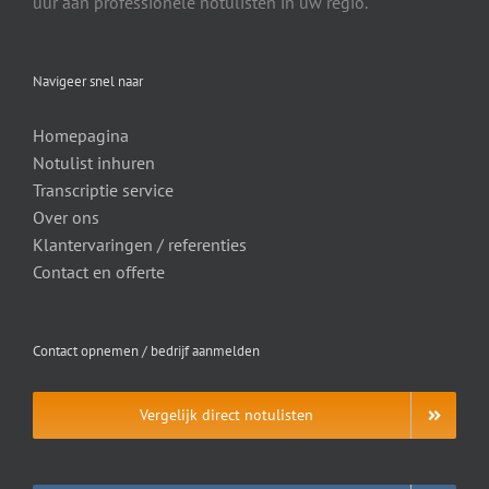
uur aan professionele notulisten in uw regio.
Navigeer snel naar
Homepagina
Notulist inhuren
Transcriptie service
Over ons
Klantervaringen / referenties
Contact en offerte
Contact opnemen / bedrijf aanmelden
Vergelijk direct notulisten