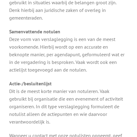
gebruikt in situaties waarbij de belangen groot zijn.
Denk hierbij aan juridische zaken of overleg in
gemeenteraden.
Samenvattende notulen
Deze vorm van verslaglegging is een van de meest
voorkomende. Hierbij wordt op een accurate en
beknopte manier, per agendapunt, geformuleerd wat er
in de vergadering is besproken. Vaak wordt ook een
actielijst toegevoegd aan de notulen.
Actie-/besluitenlijst
Dit is de meest korte manier van notuleren. Vaak
gebruikt bij organisatie die een evenement of activiteit
organiseren. In dit type verslaglegging formuleert de
notulist alleen de actiepunten en wie daarvoor
verantwoordelijk is.
Wanneer u contact met onze notulisten opneemt, geef