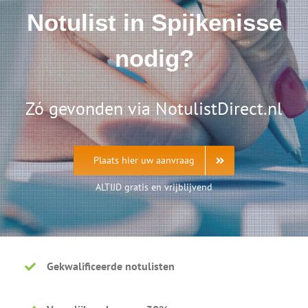
Notulist in Spijkenisse
nodig?
Zó gevonden via NotulistDirect.nl
Plaats hier uw aanvraag
ALTIJD gratis en vrijblijvend
Gekwalificeerde notulisten