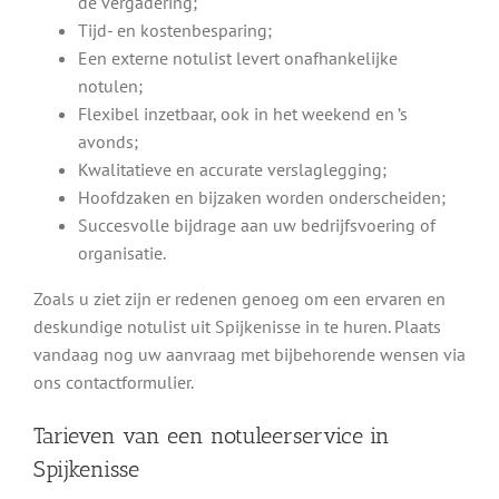
de vergadering;
Tijd- en kostenbesparing;
Een externe notulist levert onafhankelijke
notulen;
Flexibel inzetbaar, ook in het weekend en ’s
avonds;
Kwalitatieve en accurate verslaglegging;
Hoofdzaken en bijzaken worden onderscheiden;
Succesvolle bijdrage aan uw bedrijfsvoering of
organisatie.
Zoals u ziet zijn er redenen genoeg om een ervaren en
deskundige notulist uit Spijkenisse in te huren. Plaats
vandaag nog uw aanvraag met bijbehorende wensen via
ons contactformulier.
Tarieven van een notuleerservice in
Spijkenisse