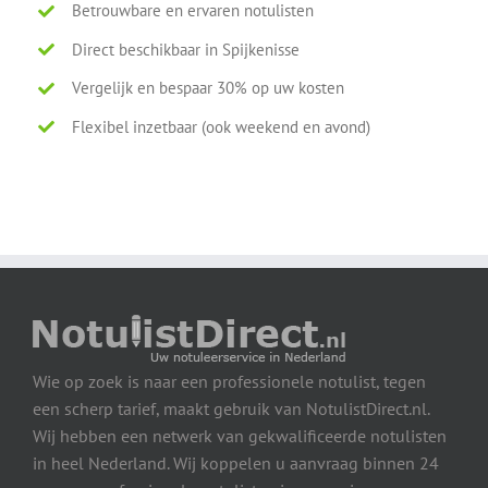
Betrouwbare en ervaren notulisten
Direct beschikbaar in Spijkenisse
Vergelijk en bespaar 30% op uw kosten
Flexibel inzetbaar (ook weekend en avond)
Wie op zoek is naar een professionele notulist, tegen
een scherp tarief, maakt gebruik van NotulistDirect.nl.
Wij hebben een netwerk van gekwalificeerde notulisten
in heel Nederland. Wij koppelen u aanvraag binnen 24