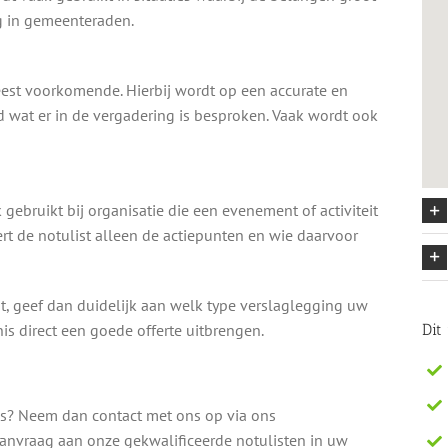
eg in gemeenteraden.
est voorkomende. Hierbij wordt op een accurate en
 wat er in de vergadering is besproken. Vaak wordt ook
 gebruikt bij organisatie die een evenement of activiteit
ert de notulist alleen de actiepunten en wie daarvoor
, geef dan duidelijk aan welk type verslaglegging uw
is direct een goede offerte uitbrengen.
Dit
is? Neem dan contact met ons op via ons
aanvraag aan onze gekwalificeerde notulisten in uw