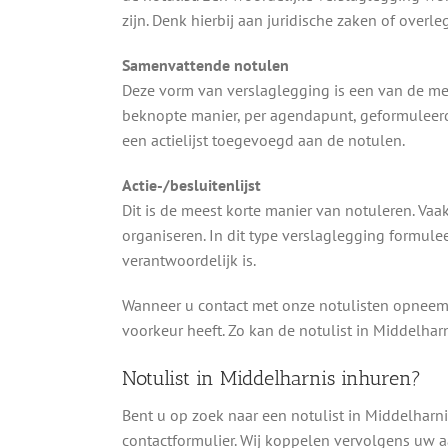
zijn. Denk hierbij aan juridische zaken of overl
Samenvattende notulen
Deze vorm van verslaglegging is een van de me
beknopte manier, per agendapunt, geformuleerd
een actielijst toegevoegd aan de notulen.
Actie-/besluitenlijst
Dit is de meest korte manier van notuleren. Vaak
organiseren. In dit type verslaglegging formule
verantwoordelijk is.
Wanneer u contact met onze notulisten opneemt
voorkeur heeft. Zo kan de notulist in Middelharn
Notulist in Middelharnis inhuren?
Bent u op zoek naar een notulist in Middelharn
contactformulier. Wij koppelen vervolgens uw 