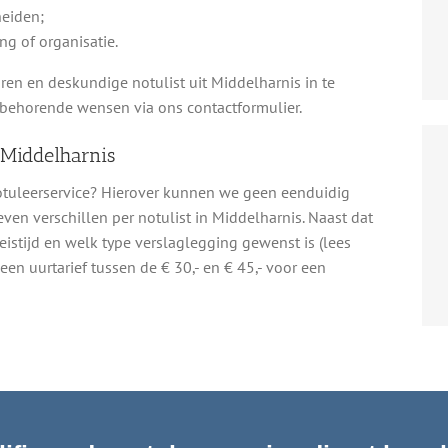
eiden;
ng of organisatie.
ren en deskundige notulist uit Middelharnis in te
behorende wensen via ons contactformulier.
 Middelharnis
notuleerservice? Hierover kunnen we geen eenduidig
ven verschillen per notulist in Middelharnis. Naast dat
reistijd en welk type verslaglegging gewenst is (lees
en uurtarief tussen de € 30,- en € 45,- voor een