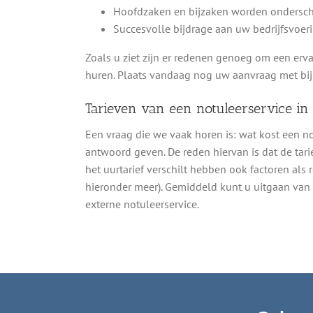
Hoofdzaken en bijzaken worden ondersch
Succesvolle bijdrage aan uw bedrijfsvoeri
Zoals u ziet zijn er redenen genoeg om een erva
huren. Plaats vandaag nog uw aanvraag met bij
Tarieven van een notuleerservice in
Een vraag die we vaak horen is: wat kost een 
antwoord geven. De reden hiervan is dat de tarie
het uurtarief verschilt hebben ook factoren als 
hieronder meer). Gemiddeld kunt u uitgaan van e
externe notuleerservice.