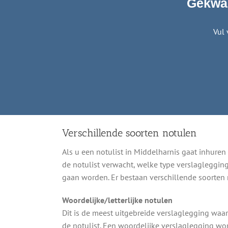
Gekwal
Vul 
Verschillende soorten notulen
Als u een notulist in Middelharnis gaat inhuren
de notulist verwacht, welke type verslagleggin
gaan worden. Er bestaan verschillende soorten
Woordelijke/letterlijke notulen
Dit is de meest uitgebreide verslaglegging wa
de notulist. Een woordelijke verslaglegging wor