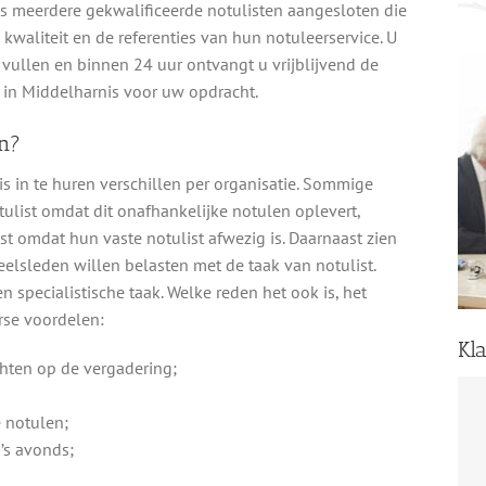
nis meerdere gekwalificeerde notulisten aangesloten die
s, kwaliteit en de referenties van hun notuleerservice. U
e vullen en binnen 24 uur ontvangt u vrijblijvend de
st in Middelharnis voor uw opdracht.
n?
s in te huren verschillen per organisatie. Sommige
ulist omdat dit onafhankelijke notulen oplevert,
t omdat hun vaste notulist afwezig is. Daarnaast zien
lsleden willen belasten met de taak van notulist.
 specialistische taak. Welke reden het ook is, het
rse voordelen:
Kl
chten op de vergadering;
e notulen;
’s avonds;