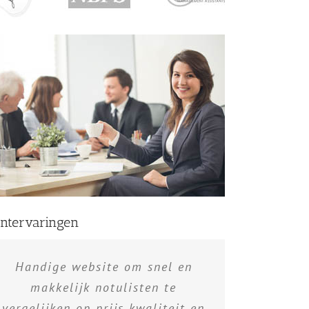
antervaringen
Handige website om snel en
makkelijk notulisten te
vergelijken op prijs kwaliteit en