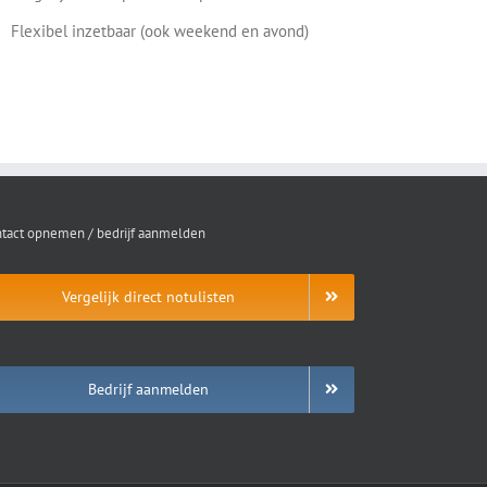
Flexibel inzetbaar (ook weekend en avond)
tact opnemen / bedrijf aanmelden
Vergelijk direct notulisten
Bedrijf aanmelden