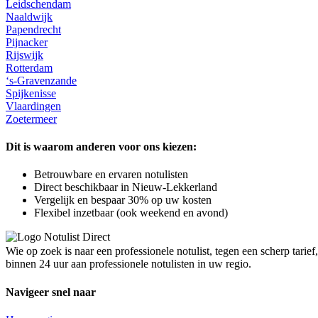
Leidschendam
Naaldwijk
Papendrecht
Pijnacker
Rijswijk
Rotterdam
‘s-Gravenzande
Spijkenisse
Vlaardingen
Zoetermeer
Dit is waarom anderen voor ons kiezen:
Betrouwbare en ervaren notulisten
Direct beschikbaar in Nieuw-Lekkerland
Vergelijk en bespaar 30% op uw kosten
Flexibel inzetbaar (ook weekend en avond)
Wie op zoek is naar een professionele notulist, tegen een scherp tari
binnen 24 uur aan professionele notulisten in uw regio.
Navigeer snel naar