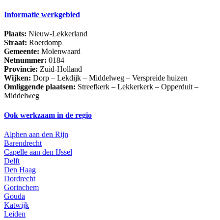
Informatie werkgebied
Plaats:
Nieuw-Lekkerland
Straat:
Roerdomp
Gemeente:
Molenwaard
Netnummer:
0184
Provincie:
Zuid-Holland
Wijken:
Dorp – Lekdijk – Middelweg – Verspreide huizen
Omliggende plaatsen:
Streefkerk – Lekkerkerk – Opperduit –
Middelweg
Ook werkzaam in de regio
Alphen aan den Rijn
Barendrecht
Capelle aan den IJssel
Delft
Den Haag
Dordrecht
Gorinchem
Gouda
Katwijk
Leiden