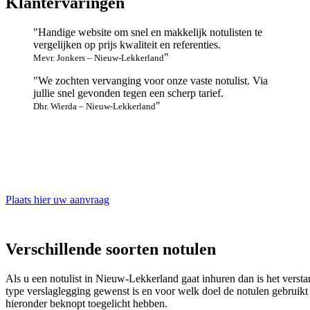
Klantervaringen
Handige website om snel en makkelijk notulisten te
vergelijken op prijs kwaliteit en referenties.
Mevr. Jonkers – Nieuw-Lekkerland
We zochten vervanging voor onze vaste notulist. Via
jullie snel gevonden tegen een scherp tarief.
Dhr. Wierda – Nieuw-Lekkerland
Gekw
V
Plaats hier uw aanvraag
Verschillende soorten notulen
Als u een notulist in Nieuw-Lekkerland gaat inhuren dan is het verst
type verslaglegging gewenst is en voor welk doel de notulen gebruikt
hieronder beknopt toegelicht hebben.