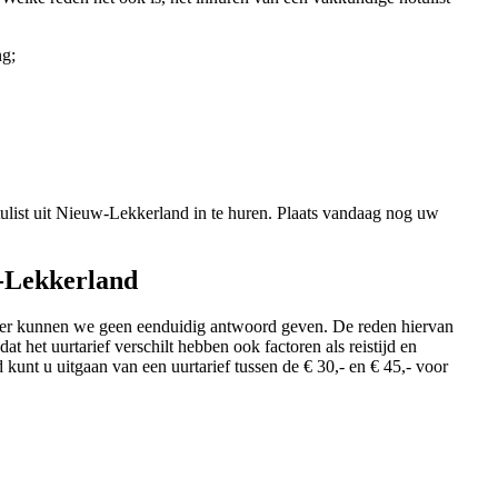
ng;
tulist uit Nieuw-Lekkerland in te huren. Plaats vandaag nog uw
w-Lekkerland
over kunnen we geen eenduidig antwoord geven. De reden hiervan
at het uurtarief verschilt hebben ook factoren als reistijd en
kunt u uitgaan van een uurtarief tussen de € 30,- en € 45,- voor