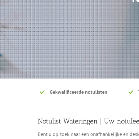
Gekwalificeerde notulisten
Notulist Wateringen | Uw notule
Bent u op zoek naar een onafhankelijke en desku