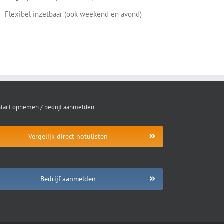
Flexibel inzetbaar (ook weekend en avond)
tact opnemen / bedrijf aanmelden
Vergelijk direct notulisten
Bedrijf aanmelden