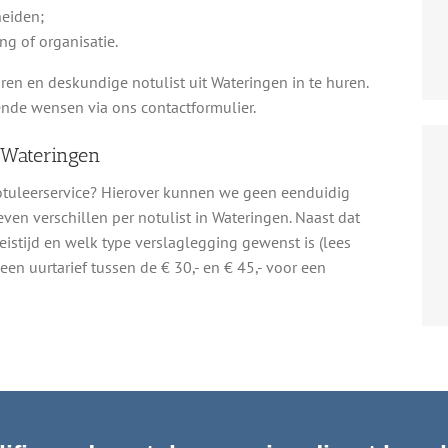
eiden;
ng of organisatie.
ren en deskundige notulist uit Wateringen in te huren.
nde wensen via ons contactformulier.
 Wateringen
notuleerservice? Hierover kunnen we geen eenduidig
even verschillen per notulist in Wateringen. Naast dat
reistijd en welk type verslaglegging gewenst is (lees
en uurtarief tussen de € 30,- en € 45,- voor een