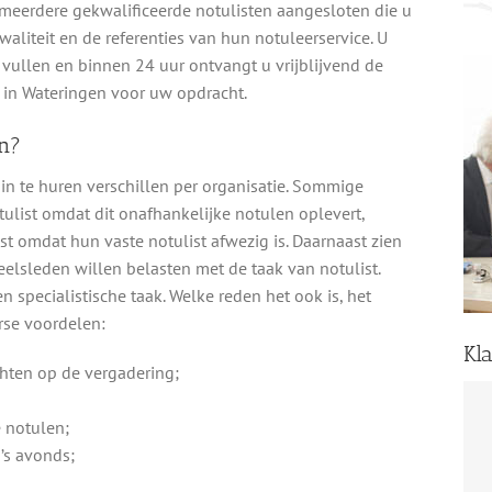
n meerdere gekwalificeerde notulisten aangesloten die u
 kwaliteit en de referenties van hun notuleerservice. U
e vullen en binnen 24 uur ontvangt u vrijblijvend de
st in Wateringen voor uw opdracht.
n?
in te huren verschillen per organisatie. Sommige
ulist omdat dit onafhankelijke notulen oplevert,
t omdat hun vaste notulist afwezig is. Daarnaast zien
lsleden willen belasten met de taak van notulist.
 specialistische taak. Welke reden het ook is, het
rse voordelen:
Kl
chten op de vergadering;
e notulen;
’s avonds;