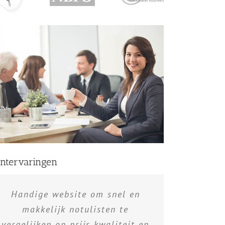
antervaringen
Handige website om snel en
makkelijk notulisten te
vergelijken op prijs kwaliteit en