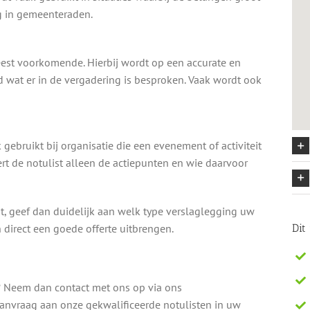
eg in gemeenteraden.
est voorkomende. Hierbij wordt op een accurate en
 wat er in de vergadering is besproken. Vaak wordt ook
 gebruikt bij organisatie die een evenement of activiteit
ert de notulist alleen de actiepunten en wie daarvoor
, geef dan duidelijk aan welk type verslaglegging uw
 direct een goede offerte uitbrengen.
Dit
n? Neem dan contact met ons op via ons
aanvraag aan onze gekwalificeerde notulisten in uw