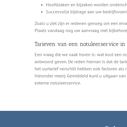
Hoofdzaken en bijzaken worden ondersch
Succesvolle bijdrage aan uw bedrijfsvoeri
Zoals u ziet zijn er redenen genoeg om een erva
Plaats vandaag nog uw aanvraag met bijbehore
Tarieven van een notuleerservice in
Een vraag die we vaak horen is: wat kost een 
antwoord geven. De reden hiervan is dat de tari
het uurtarief verschilt hebben ook factoren als 
hieronder meer). Gemiddeld kunt u uitgaan van e
externe notuleerservice.