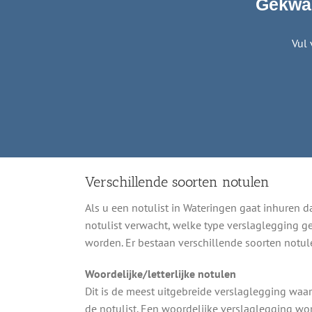
Gekwal
Vul 
Verschillende soorten notulen
Als u een notulist in Wateringen gaat inhuren d
notulist verwacht, welke type verslaglegging g
worden. Er bestaan verschillende soorten notul
Woordelijke/letterlijke notulen
Dit is de meest uitgebreide verslaglegging wa
de notulist. Een woordelijke verslaglegging wor