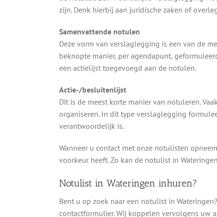
zijn. Denk hierbij aan juridische zaken of overl
Samenvattende notulen
Deze vorm van verslaglegging is een van de me
beknopte manier, per agendapunt, geformuleerd
een actielijst toegevoegd aan de notulen.
Actie-/besluitenlijst
Dit is de meest korte manier van notuleren. Vaak
organiseren. In dit type verslaglegging formule
verantwoordelijk is.
Wanneer u contact met onze notulisten opneemt
voorkeur heeft. Zo kan de notulist in Wateringen
Notulist in Wateringen inhuren?
Bent u op zoek naar een notulist in Wateringe
contactformulier. Wij koppelen vervolgens uw 