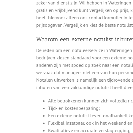
zeker van dienst zijn. Wij hebben in Wateringe
gratis en vrijblijvend kunt vergelijken op prijs,
hoeft hiervoor alleen ons contactformulier in t
prijsopgaven. Vergelijk en kies de beste notuli
Waarom een externe notulist inhure
De reden om een notuleerservice in Wateringen 
bedrijven kiezen standaard voor een externe not
anderen zijn met spoed op zoek naar een notulis
we vaak dat managers niet een van hun personee
Notulen uitwerken is namelijk een tijdrovende en
inhuren van een vakkundige notulist heeft dive
Alle betrokkenen kunnen zich volledig ri
Tijd- en kostenbesparing;
Een externe notulist levert onafhankelijk
Flexibel inzetbaar, ook in het weekend en 
Kwalitatieve en accurate verslaglegging;